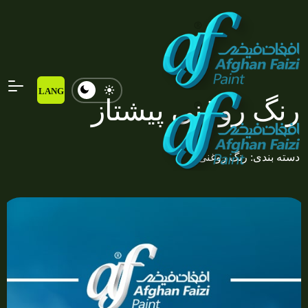
LANG
رنگ روغنی پیشتاز
دسته بندی: رنگ روغنی