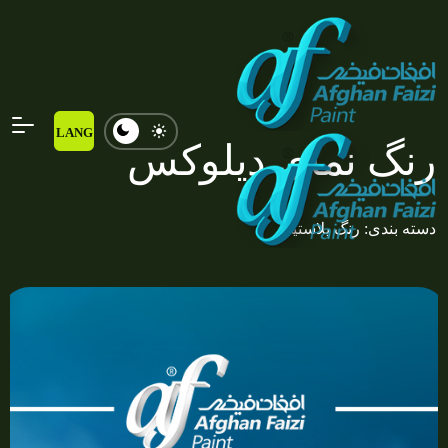
LANG
رنگ نمای دیلوکس
دسته بندی: رنگ پلاستیک