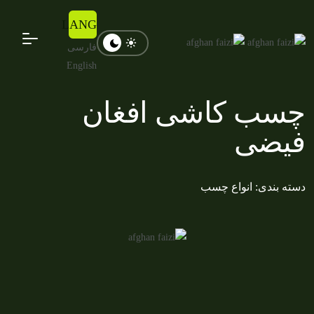
LANG
فارسی
English
چسب کاشی افغان
فیضی
دسته بندی: انواع چسب